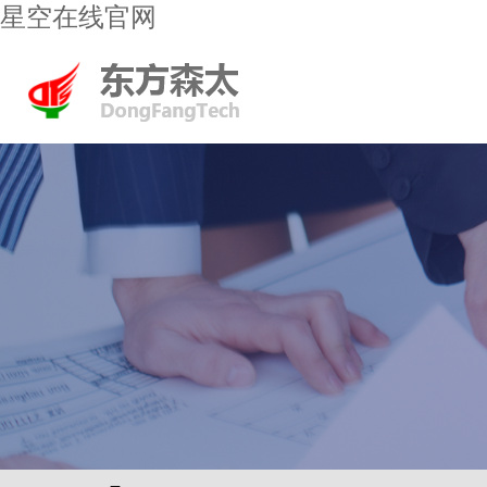
星空在线官网