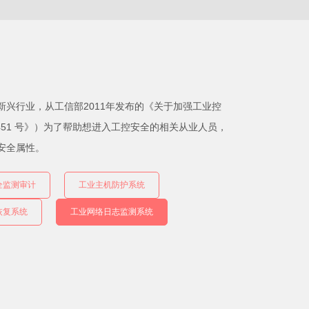
兴行业，从工信部2011年发布的《关于加强工业控
]451 号》）为了帮助想进入工控安全的相关从业人员，
安全属性。
全监测审计
工业主机防护系统
恢复系统
工业网络日志监测系统