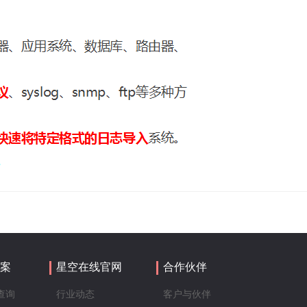
案
星空在线官网
合作伙伴
查询
行业动态
客户与伙伴