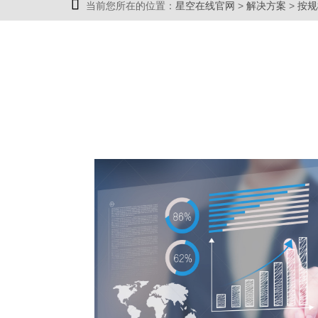

当前您所在的位置：
星空在线官网
>
解决方案
>
按规