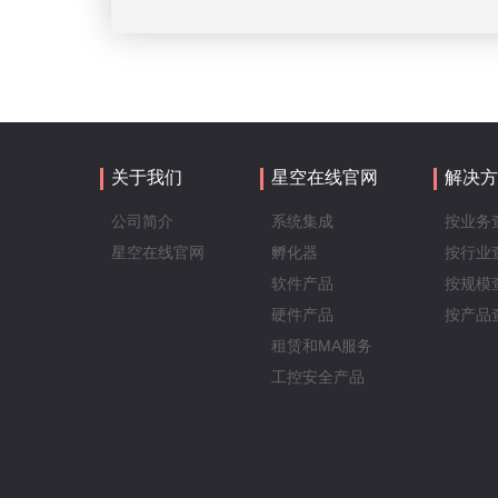
关于我们
星空在线官网
解决方
公司简介
系统集成
按业务
星空在线官网
孵化器
按行业
软件产品
按规模
硬件产品
按产品
租赁和MA服务
工控安全产品