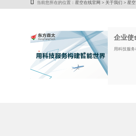

当前您所在的位置：
星空在线官网
>
关于我们
>
星空
企业使
用科技服务