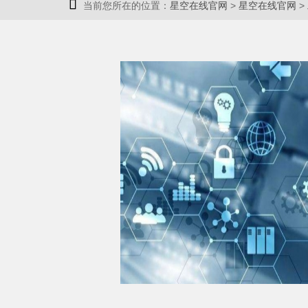

当前您所在的位置：
星空在线官网
>
星空在线官网
>