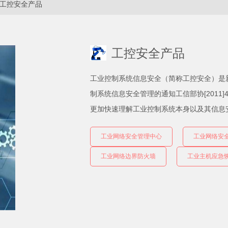
工控安全产品
工控安全产品
工业控制系统信息安全（简称工控安全）是新
制系统信息安全管理的通知工信部协[2011
更加快速理解工业控制系统本身以及其信息
工业网络安全管理中心
工业网络安
工业网络边界防火墙
工业主机应急