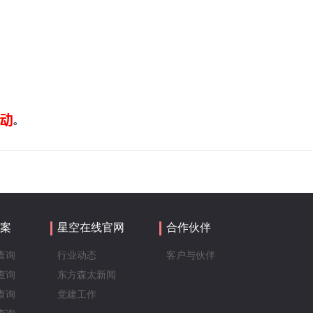
案
星空在线官网
合作伙伴
查询
行业动态
客户与伙伴
查询
东方森太新闻
查询
党建工作