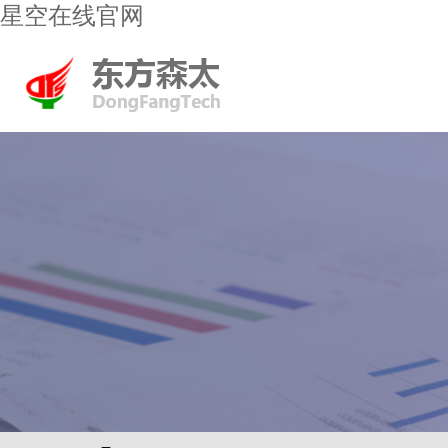
星空在线官网