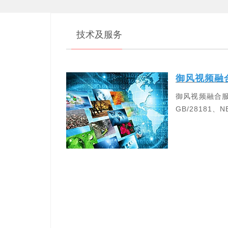
技术及服务
御风视频融
御风视频融合服
GB/28181