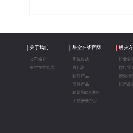
关于我们
星空在线官网
解决方
公司简介
系统集成
按业务
星空在线官网
孵化器
按行业
软件产品
按规模
硬件产品
按产品
租赁和MA服务
工控安全产品