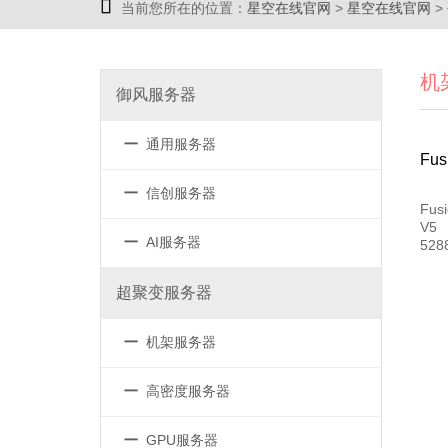

当前您所在的位置：
星空在线官网
>
星空在线官网
>
机
御风服务器
－
通用服务器
Fu
－
信创服务器
Fus
V5
－
AI服务器
52
超聚变服务器
－
机架服务器
－
高密度服务器
－
GPU服务器