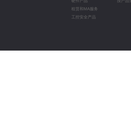
硬件产品
按产品
租赁和MA服务
工控安全产品