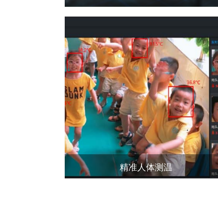
精准人体测温