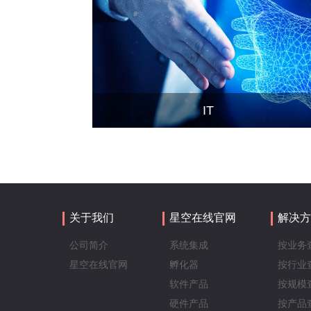
IT
关于我们
星空在线官网
解决方
公司简介
系统集成
按业务
星空在线官网
孵化器
按行业
软件产品
按规模
硬件产品
按产品