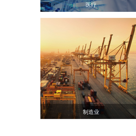
医疗
制造业