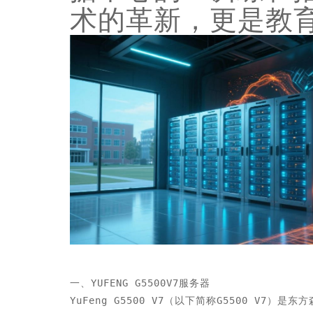
术的革新，更是教
一、YUFENG G5500V7服务器
YuFeng G5500 V7（以下简称G5500 V7