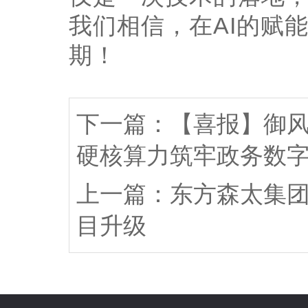
我们相信，在AI的赋
期！
下一篇
：
【喜报】御
硬核算力筑牢政务数
上一篇
：
东方森太集
目升级