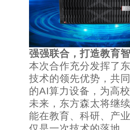
强强联合，打造教育
本次合作充分发挥了东
技术的领先优势，共
的AI算力设备，为高
未来，东方森太将继续
能在教育、科研、产
仅是一次技术的落地