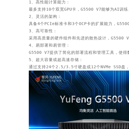
1、高性能计算能力：
最多支持10个双宽GPU卡，G5500 V7能够为A
2、灵活的架构：
具备4个PCIe标准卡和3个OCP卡的扩展能力，G5
3、高可靠性：
采用高质量的硬件组件和先进的散热设计，G5500
4、易部署和易管理：
G5500 V7提供了简化的部署流程和管理工具，使
5、超大容量或超高速存储：
通过支持24个2.5/3.5寸硬盘或12个NVMe S