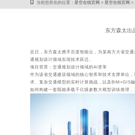

当前您所在的位置：
星空在线官网
>
星空在线官网
>
东方森太出
近日，东方森太携手百度智能云，为某南方大省交通规
通规划设计领域实现技术跃迁。
项目背景：交通规划设计领域的AI变革
作为该省交通建设领域的核心智库和技术支撑单位，
求、复杂交通模型的实时计算挑战，以及BIM+GI
如何构建一套既能承载千亿级参数大模型训练推理，