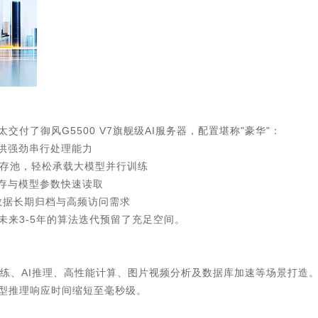
付了御风G5500 V7旗舰级AI服务器，配置堪称"豪华"：
提供强劲串行处理能力
大显存池，轻松承载大模型并行训练
缓存与模型参数快速读取
程数据长期归档与高频访问需求
来3-5年的算法迭代预留了充足空间。
为AI训练、AI推理、高性能计算、图片视频分析及数据库加速等场景
模型推理响应时间缩短至毫秒级。