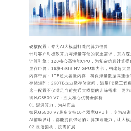
硬核配置：专为AI大模型打造的算力怪兽
针对客户对极致算力与海量存储的双重需求，东方森太交
计算引擎：128核心高性能CPU，为复杂仿真计算
显存巨兽：16块48GB NV GPU算力卡，构建超
内存带宽：1TB超大容量内存，确保海量数据高速
存储矩阵：260TB企业级存储空间，满足PB级工
这一配置不仅满足当前交通大模型的训练需求，更为未
御风G5500 V7：五大核心优势全解析
01 澎湃算力，为AI而生
御风G5500 V7最多支持10个双宽GPU卡，专
AI辅助设计，都能提供强劲的计算加速能力，让大
02 灵活架构，按需扩展