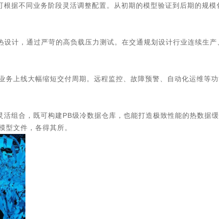
位，可根据不同业务阶段灵活调整配置。从初期的模型验证到后期的规
的散热设计，通过严苛的高负载压力测试。在交通规划设计行业连续生
业务上线大幅缩短交付周期。远程监控、故障预警、自动化运维等功
SSD盘的灵活组合，既可构建PB级冷数据仓库，也能打造极致性能的热
模型文件，各得其所。