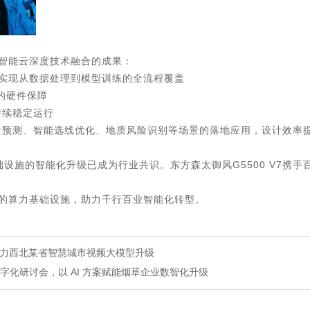
智能云深度技术融合的成果：
，实现从数据处理到模型训练的全流程覆盖
靠的硬件保障
持续稳定运行
流量预测、智能选线优化、地质风险识别等场景的落地应用，设计效率
基础设施的智能化升级已成为行业共识。东方森太御风G5500 V7
的算力基础设施，助力千行百业智能化转型。
力西北某省智慧城市视频大模型升级
数字化研讨会，以 AI 方案赋能烟草企业数智化升级