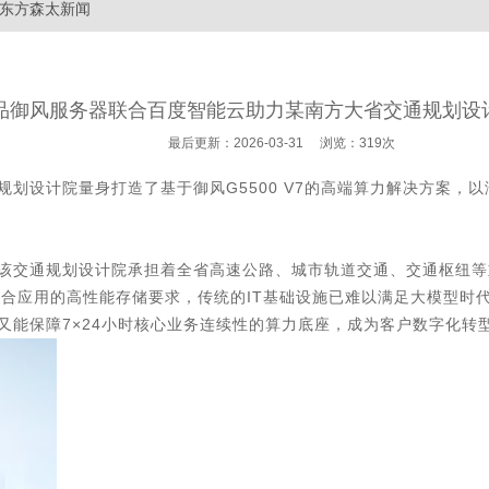
东方森太新闻
品御风服务器联合百度智能云助力某南方大省交通规划设
最后更新：2026-03-31 浏览：319次
划设计院量身打造了基于御风G5500 V7的高端算力解决方案，
该交通规划设计院承担着全省高速公路、城市轨道交通、交通枢纽等
S融合应用的高性能存储要求，传统的IT基础设施已难以满足大模型时
又能保障7×24小时核心业务连续性的算力底座，成为客户数字化转