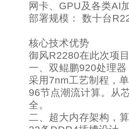
网卡、GPU及各类AI
部署规模： 数十台R2
核心技术优势
御风R2280在此次
一、双鲲鹏920处理
采用7nm工艺制程，单
96节点潮流计算。从
全。
二、超大内存架构，