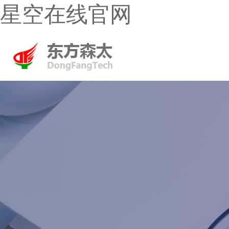
星空在线官网