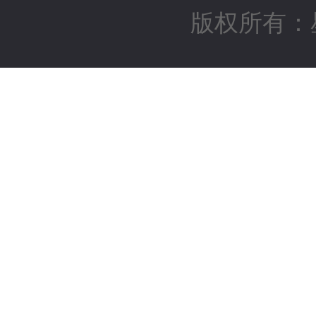
版权所有：星