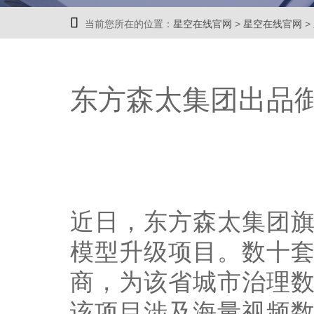

当前您所在的位置：
星空在线官网
>
星空在线官网
>
东方森太集团出品
近日，东方森太集团
模型升级项目。数十套
商，为该省城市治理
该项目涉及海量视频数