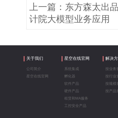
上一篇
：
东方森太出
计院大模型业务应用
关于我们
星空在线官网
解决方
公司简介
系统集成
按业务
星空在线官网
孵化器
按行业
软件产品
按规模
硬件产品
按产品
租赁和MA服务
工控安全产品