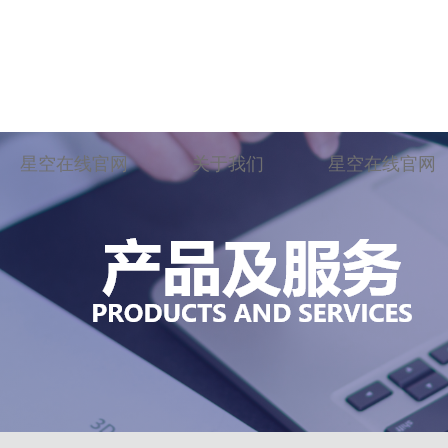
星空在线官网
关于我们
星空在线官网