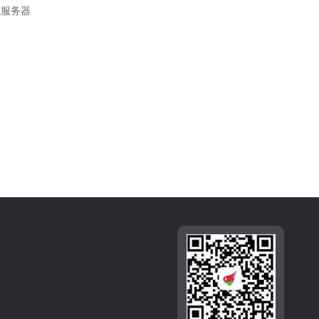
架式服务器